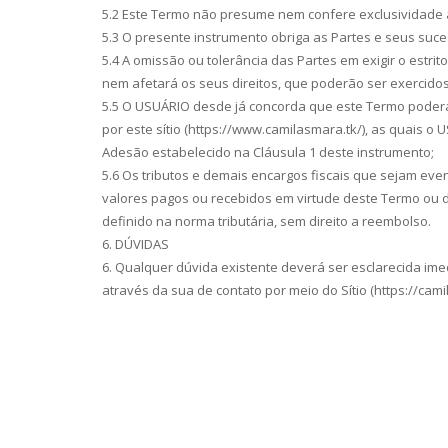
5.2 Este Termo não presume nem confere exclusividade 
5.3 O presente instrumento obriga as Partes e seus suc
5.4 A omissão ou tolerância das Partes em exigir o estr
nem afetará os seus direitos, que poderão ser exercidos
5.5 O USUÁRIO desde já concorda que este Termo poder
por este sítio (https://www.camilasmara.tk/), as quais 
Adesão estabelecido na Cláusula 1 deste instrumento;
5.6 Os tributos e demais encargos fiscais que sejam ev
valores pagos ou recebidos em virtude deste Termo ou 
definido na norma tributária, sem direito a reembolso.
6. DÚVIDAS
6. Qualquer dúvida existente deverá ser esclarecida 
através da sua de contato por meio do Sítio (https://cami