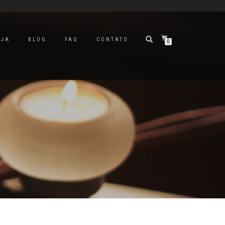
OJA
BLOG
FAQ
CONTATO
0