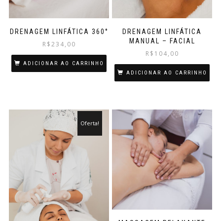
DRENAGEM LINFÁTICA 360°
DRENAGEM LINFÁTICA
MANUAL – FACIAL
R$
234,00
R$
104,00
ADICIONAR AO CARRINHO
ADICIONAR AO CARRINHO
Oferta!