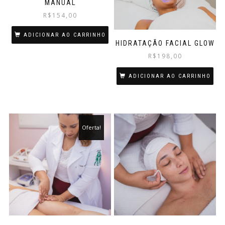
MANUAL
R$
154,00
ADICIONAR AO CARRINHO
HIDRATAÇÃO FACIAL GLOW
R$
198,00
ADICIONAR AO CARRINHO
Oferta!