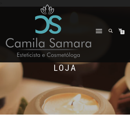
>
ALTERNAR
0
NAVEGAÇÃO
LOJA