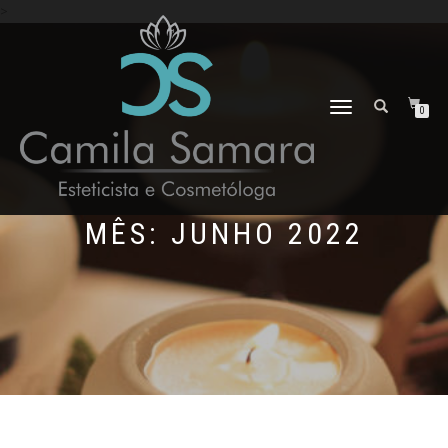
>
ALTERNAR
0
NAVEGAÇÃO
MÊS:
JUNHO 2022