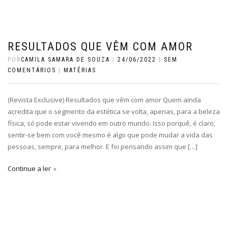
RESULTADOS QUE VÊM COM AMOR
POR
CAMILA SAMARA DE SOUZA
|
24/06/2022
|
SEM
COMENTÁRIOS
|
MATÉRIAS
(Revista Exclusive) Resultados que vêm com amor Quem ainda
acredita que o segmento da estética se volta, apenas, para a beleza
física, só pode estar vivendo em outro mundo. Isso porquê, é claro,
sentir-se bem com você mesmo é algo que pode mudar a vida das
pessoas, sempre, para melhor. E foi pensando assim que […]
Continue a ler