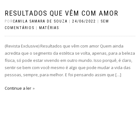
RESULTADOS QUE VÊM COM AMOR
POR
CAMILA SAMARA DE SOUZA
|
24/06/2022
|
SEM
COMENTÁRIOS
|
MATÉRIAS
(Revista Exclusive) Resultados que vêm com amor Quem ainda
acredita que o segmento da estética se volta, apenas, para a beleza
física, só pode estar vivendo em outro mundo. Isso porquê, é claro,
sentir-se bem com você mesmo é algo que pode mudar a vida das
pessoas, sempre, para melhor. E foi pensando assim que […]
Continue a ler