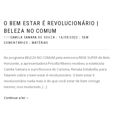
O BEM ESTAR É REVOLUCIONÁRIO |
BELEZA NO COMUM
POR
CAMILA SAMARA DE SOUZA
|
16/09/2022
|
SEM
COMENTÁRIOS
|
MATÉRIAS
No programa BELEZA NO COMUM pela emissora REDE SUPER de Belo
Horizonte, a apresentadora Priscilla Ribeiro recebeu a esteticista
Camila Samara e a professora do Carisma, Renata Dolabella, para
falarem sobre o bem estar é revolucionário. O bem estar é
revolucionário nada mais é do que você estar de bem consigo
mesmo, isso muda tudo, […]
Continue a ler