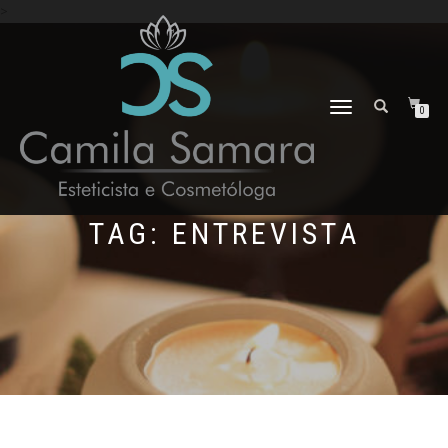
>
ALTERNAR
0
NAVEGAÇÃO
TAG:
ENTREVISTA