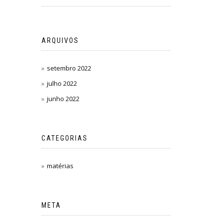
ARQUIVOS
setembro 2022
julho 2022
junho 2022
CATEGORIAS
matérias
META