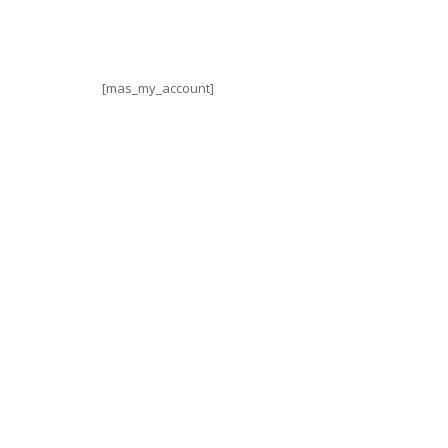
[mas_my_account]