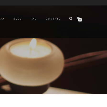
OJA
BLOG
FAQ
CONTATO
0