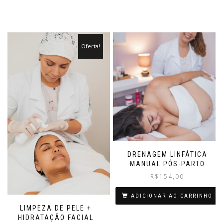
Oferta!
DRENAGEM LINFÁTICA
MANUAL PÓS-PARTO
R$
154,00
ADICIONAR AO CARRINHO
LIMPEZA DE PELE +
HIDRATAÇÃO FACIAL