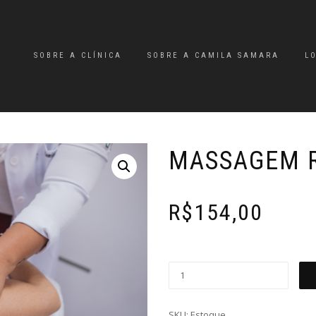
SOBRE A CLÍNICA
SOBRE A CAMILA SAMARA
L
MASSAGEM 
R$
154,00
SKU:
Estoque