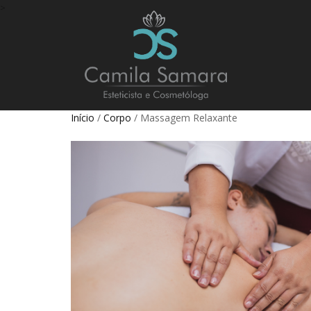
>
Início
/
Corpo
/ Massagem Relaxante