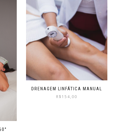
DRENAGEM LINFÁTICA MANUAL
R$
154,00
60°