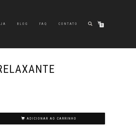
OJA
BLOG
FAQ
CONTATO
0
RELAXANTE
ADICIONAR AO CARRINHO