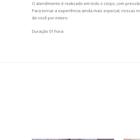
O atendimento é realizado em todo o corpo, com press
Para tornar a experiência ainda mais especial, nossas 
de você por inteiro.
Duração 01 hora